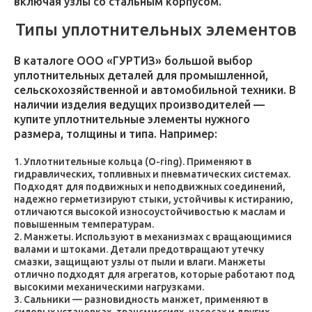
включая узлы со стальным корпусом.
Типы уплотнительных элементов
В каталоге ООО «ГУРТИЗ» большой выбор
уплотнительных деталей для промышленной,
сельскохозяйственной и автомобильной техники. В
наличии изделия ведущих производителей —
купите уплотнительные элементы нужного
размера, толщины и типа. Например:
Уплотнительные кольца (O-ring). Применяют в
гидравлических, топливных и пневматических системах.
Подходят для подвижных и неподвижных соединений,
надежно герметизируют стыки, устойчивы к истиранию,
отличаются высокой износоустойчивостью к маслам и
повышенным температурам.
Манжеты. Используют в механизмах с вращающимися
валами и штоками. Детали предотвращают утечку
смазки, защищают узлы от пыли и влаги. Манжеты
отлично подходят для агрегатов, которые работают под
высокими механическими нагрузками.
Сальники — разновидность манжет, применяют в