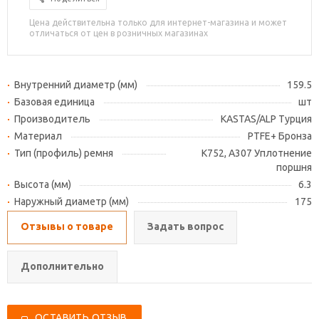
Цена действительна только для интернет-магазина и может
отличаться от цен в розничных магазинах
Внутренний диаметр (мм)
159.5
Базовая единица
шт
Производитель
KASTAS/ALP Турция
Материал
PTFE+ Бронза
Тип (профиль) ремня
K752, A307 Уплотнение
поршня
Высота (мм)
6.3
Наружный диаметр (мм)
175
Отзывы о товаре
Задать вопрос
Дополнительно
ОСТАВИТЬ ОТЗЫВ