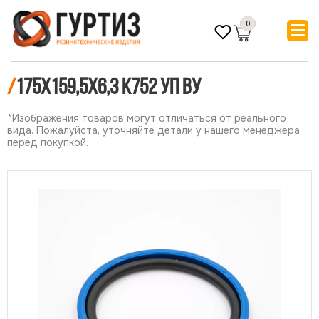
0
/
175х159,5х6,3 К752 УП ВУ
*Изображения товаров могут отличаться от реального
вида. Пожалуйста, уточняйте детали у нашего менеджера
перед покупкой.