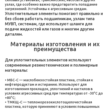
силовых установках, трансмиссиях, насосах и других
узлах, где особенно важно предотвратить попадание
загрязнений. Устойчивы к агрессивным средам.
Уплотнительные элементы помогают правильно и
без сбоев работать подшипникам, узлам типа
МУВП, системам, где используют шланги для
подачи жидкостей или газов и многим другим
деталям.
Материалы изготовления и их
преимущества
Для уплотнительных элементов используют
современные резинотехнические и полимерные
материалы:
МБС-С — маслобензостойкая пластина, стойкая к
нефтепродуктам и истиранию. Используют для
изготовления прокладок, уплотнений и настилов в
условиях агрессивных сред при температурах от -30°C до
+80°C;
ТМКЩ-С — тепломорозокислотощелочестойкая
пластина, которую применяют в условиях повышенных